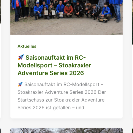
Aktuelles
Saisonauftakt im RC-
Modellsport – Stoakraxler
Adventure Series 2026
Saisonauftakt im RC-Modellsport –
Stoakraxler Adventure Series 2026 Der
Startschuss zur Stoakraxler Adventure
Series 2026 ist gefallen – und