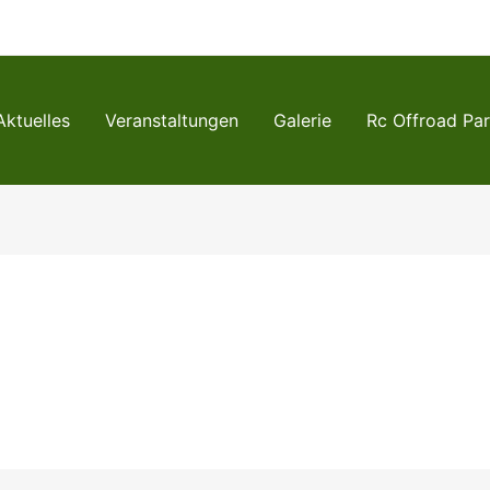
Aktuelles
Veranstaltungen
Galerie
Rc Offroad Pa
m